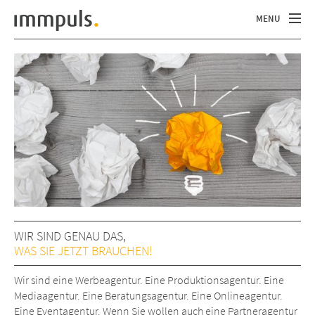
MENU
STARTSEITE
AGENTUR
LEISTUNGEN
PROJEKTE
KONTAKT
WIR SIND GENAU DAS,
WAS SIE JETZT BRAUCHEN!
Wir sind eine Werbeagentur. Eine Produktionsagentur. Eine
Mediaagentur. Eine Beratungsagentur. Eine Onlineagentur.
Eine Eventagentur. Wenn Sie wollen auch eine Partneragentur